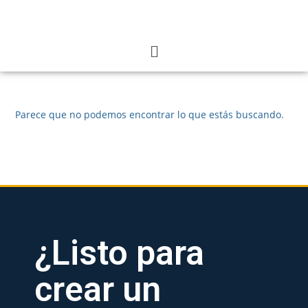
Parece que no podemos encontrar lo que estás buscando.
¿Listo para
crear un